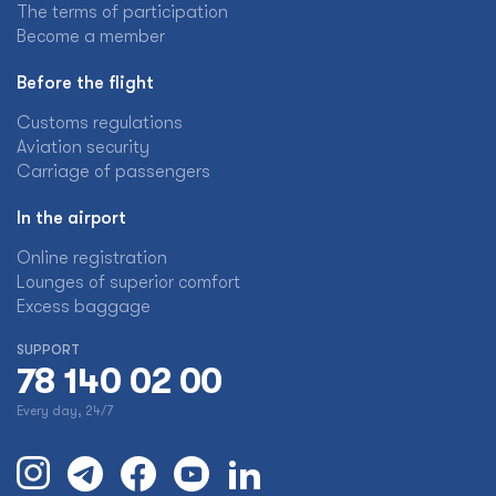
The terms of participation
Become a member
Before the flight
Customs regulations
Aviation security
Carriage of passengers
In the airport
Online registration
Lounges of superior comfort
Excess baggage
SUPPORT
78 140 02 00
Every day, 24/7