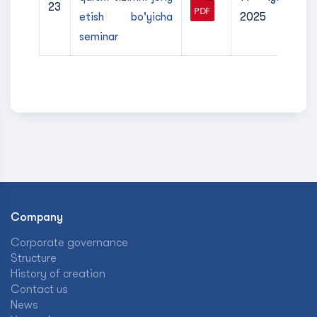
23
etish bo'yicha
2025
seminar
Company
Corporate governance
Structure
History of creation
Contact us
News