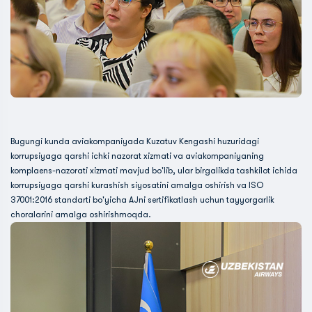
Bugungi kunda aviakompaniyada Kuzatuv Kengashi huzuridagi
korrupsiyaga qarshi ichki nazorat xizmati va aviakompaniyaning
komplaens-nazorati xizmati mavjud bo'lib, ular birgalikda tashkilot ichida
korrupsiyaga qarshi kurashish siyosatini amalga oshirish va ISO
37001:2016 standarti bo'yicha AJni sertifikatlash uchun tayyorgarlik
choralarini amalga oshirishmoqda.