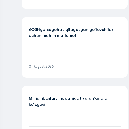
AQSHga sayohat qilayotgan yo‘lovchilar
uchun muhim ma’lumot
04 Avgust 2026
Milliy liboslar: madaniyat va an’analar
ko‘zgusi