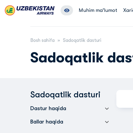
Muhim ma'lumot
Xari
Bosh sahifa
Sadoqatlik dasturi
Sadoqatlik das
Sadoqatlik dasturi
Dastur haqida
Ballar haqida