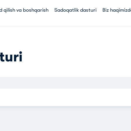
d qilish va boshqarish
Sadoqatlik dasturi
Biz haqimizd
turi