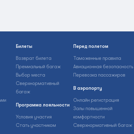
Билеты
Перед полетом
Возврат билета
Таможенные правила
Премиальный багаж
Авиационная безопасность
Выбор места
Перевозка пассажиров
Сверхнормативный
В аэропорту
багаж
ьми
Онлайн регистрация
Программа лояльности
Залы повышенной
Условия участия
комфортности
Стать участником
Сверхнормативный багаж