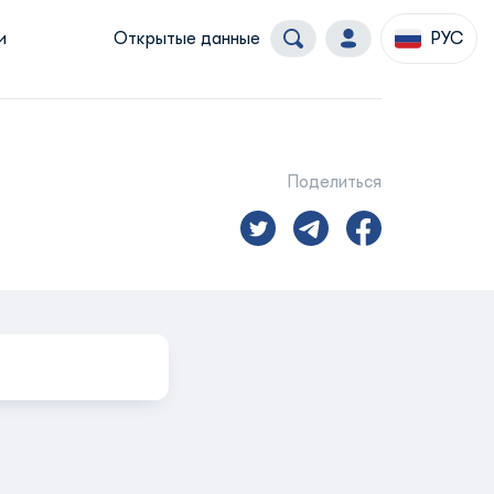
и
Открытые данные
РУС
Поделиться