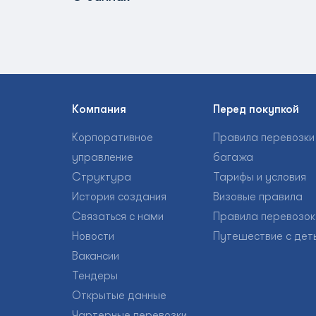
Компания
Перед покупкой
Корпоративное
Правила перевозки
управление
багажа
Структура
Тарифы и условия
История создания
Визовые правила
Связаться с нами
Правила перевозок
Новости
Путешествие с дет
Вакансии
Тендеры
Открытые данные
Чартерные перевозки