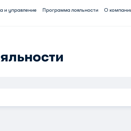
а и управление
Программа лояльности
О компани
яльности