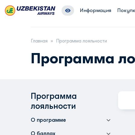
Информация
Покупк
Главная
Программа лояльности
Программа ло
Программа
лояльности
О программе
О баллах