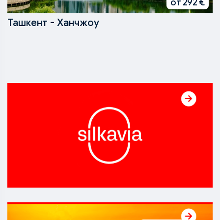
от 292 €
Ташкент - Ханчжоу