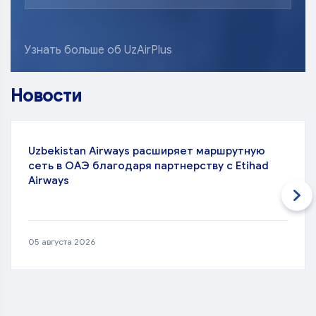
Узнать больше об UzAirPlus
Новости
Uzbekistan Airways расширяет маршрутную
сеть в ОАЭ благодаря партнерству с Etihad
Airways
05 августа 2026