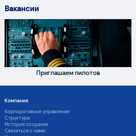
Вакансии
Приглашаем пилотов
Компания
Корпоративное управление
Структура
История создания
Связаться с нами