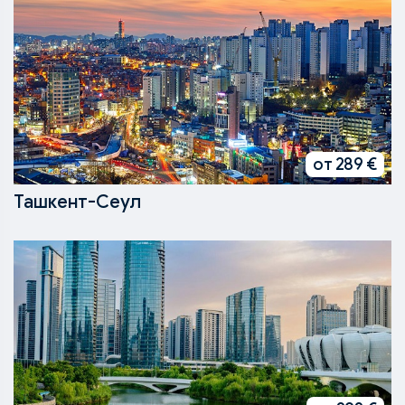
от 289 €
Ташкент-Сеул