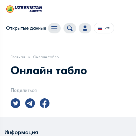
Открытые данные
РУС
Главная
Онлайн табло
Онлайн табло
Поделиться
Информация