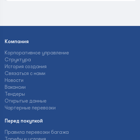
Компания
Корпоративное управление
Структура
История создания
Связаться с нами
Новости
Вакансии
Тендеры
Открытые данные
Чартерные перевозки
Перед покупкой
Правила перевозки багажа
Тарифы и условия