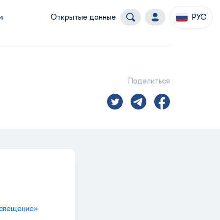
и
Открытые данные
РУС
Поделиться
освещение»