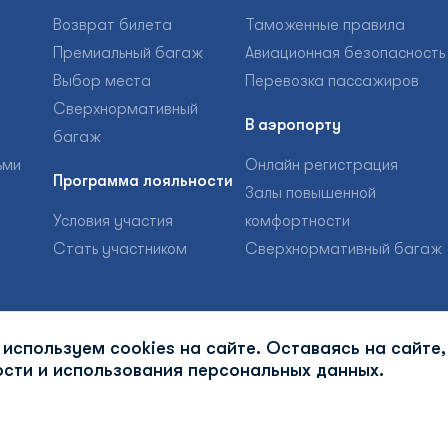
Возврат билета
Таможенные правила
Премиальный багаж
Авиационная безопасность
Выбор места
Перевозка пассажиров
Сверхнормативный
В аэропорту
багаж
ьми
Онлайн регистрация
Программа лояльности
Залы повышенной
Условия участия
комфортности
Стать участником
Сверхнормативный багаж
используем cookies на сайте. Оставаясь на сайте,
сти и использования персональных данных.