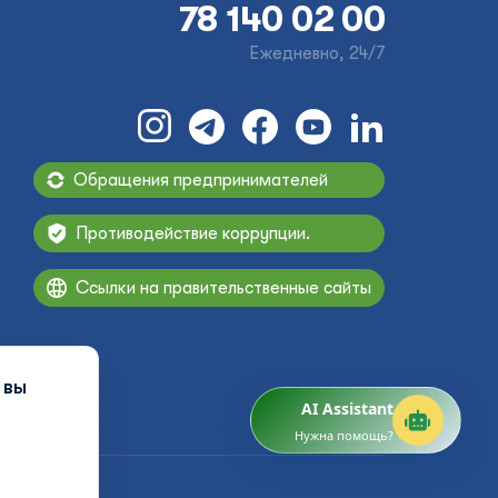
78 140 02 00
Ежедневно, 24/7
Обращения предпринимателей
Противодействие коррупции.
Ссылки на правительственные сайты
 вы
AI Assistant
Нужна помощь?