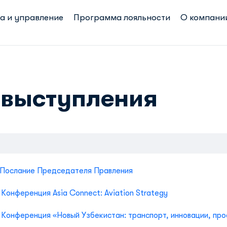
а и управление
Программа лояльности
О компани
выступления
) Послание Председателя Правления
 Конференция Asia Connect: Aviation Strategy
 Конференция «Новый Узбекистан: транспорт, инновации, пр