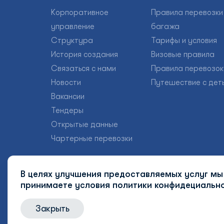
Корпоративное
Правила перевозки
управление
багажа
Структура
Тарифы и условия
История создания
Визовые правила
Связаться с нами
Правила перевозок
Новости
Путешествие с дет
Вакансии
Тендеры
Открытые данные
Чартерные перевозки
В целях улучшения предоставляемых услуг мы 
принимаете условия
политики конфидециально
Закрыть
© 2026 Uzbekistan Airways