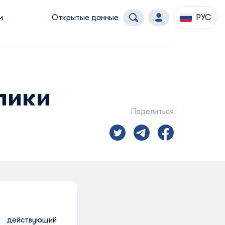
и
Открытые данные
РУС
лики
Поделиться
. действующий