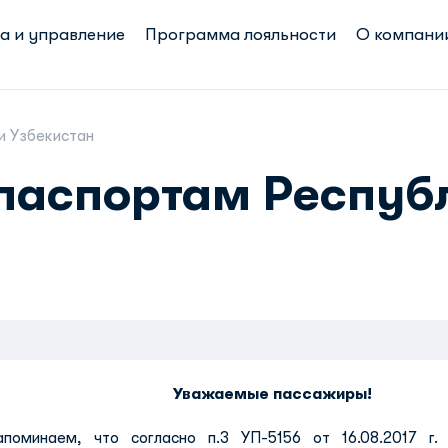
а и управление
Программа лояльности
О компани
и Узбекистан
 паспортам Респуб
Уважаемые пассажиры!
апоминаем, что согласно п.3 УП-5156 от 16.08.2017 г