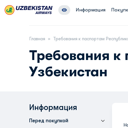
Информация
Покупк
Главная
Требования к паспортам Республик
Требования к
Узбекистан
Информация
Перед покупкой
Н