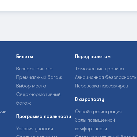
Билеты
Перед полетом
Возврат билета
Таможенные правила
Премиальный багаж
Авиационная безопасность
Выбор места
Перевозка пассажиров
Сверхнормативный
В аэропорту
багаж
ьми
Онлайн регистрация
Программа лояльности
Залы повышенной
Условия участия
комфортности