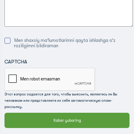
Men shaxsiy ma‘lumotlarimni qayta ishlashga o‘z
roziligimni bildiraman
CAPTCHA
Этот вопрос задается для того, чтобы выяснить, являетесь ли Вы
человеком или представляете из себя автоматическую спам-
рассылку.