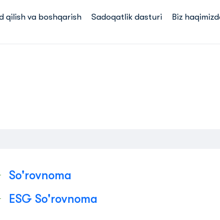
d qilish va boshqarish
Sadoqatlik dasturi
Biz haqimizd
So'rovnoma
ESG So'rovnoma