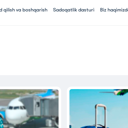
d qilish va boshqarish
Sadoqatlik dasturi
Biz haqimizd