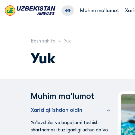
Muhim ma'lumot
Xari
Bosh sahifa
Yuk
Yuk
Muhim ma'lumot
Xarid qilishdan oldin
Yo‘lovchilar va bagajlarni tashish
shartnomasi buzilganligi uchun da’vo