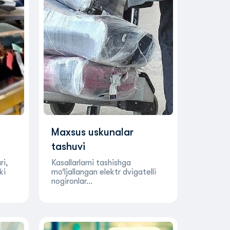
Maxsus uskunalar
tashuvi
ri,
Kasallarlarni tashishga
ki
mo‘ljallangan elektr dvigatelli
nogironlar…