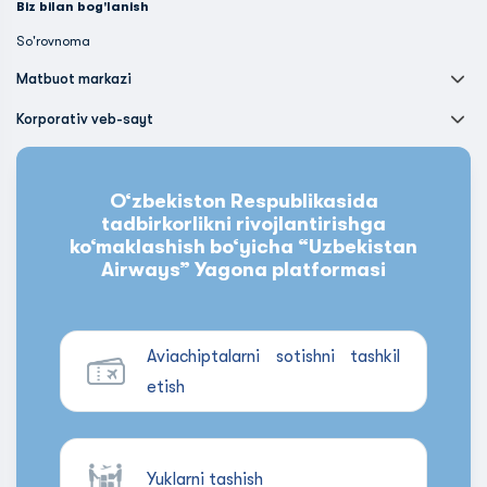
Biz bilan bog'lanish
So'rovnoma
Matbuot markazi
Korporativ veb-sayt
O‘zbekiston Respublikasida
tadbirkorlikni rivojlantirishga
ko‘maklashish bo‘yicha “Uzbekistan
Airways” Yagona platformasi
Aviachiptalarni sotishni tashkil
etish
Yuklarni tashish