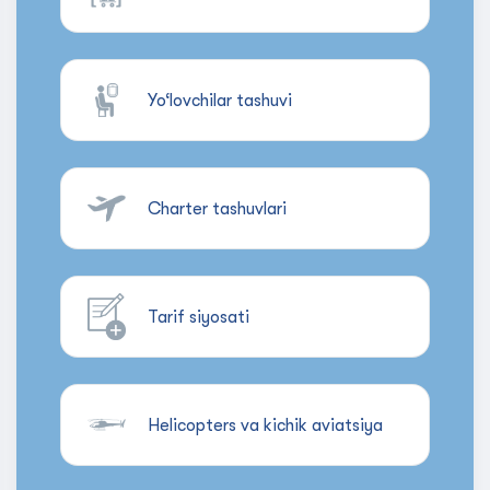
Yo‘lovchilar tashuvi
Charter tashuvlari
Tarif siyosati
Helicopters va kichik aviatsiya