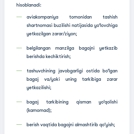
hisoblanadi:
aviakompaniya tomonidan tashish
shartnomasi buzilishi natijasida yo‘lovchiga
yetkazilgan zarar/ziyon;
belgilangan manzilga bagajni yetkazib
berishda kechiktirish;
tashuvchining javobgarligi ostida bo‘lgan
bagaj va/yoki uning tarkibiga zarar
yetkazilishi;
bagaj tarkibining qisman yo‘qolishi
(kamomad);
berish vaqtida bagajni almashtirib qo‘yish;