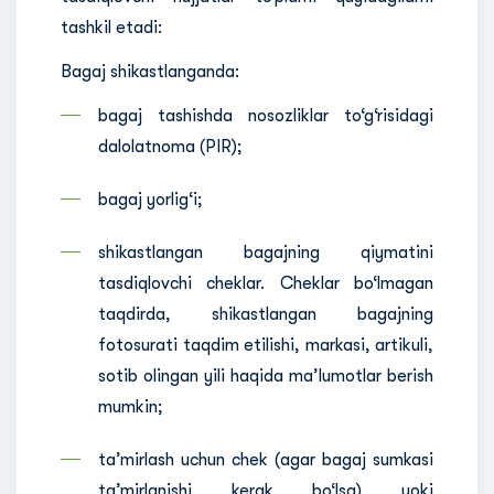
tashkil etadi:
Bagaj shikastlanganda:
bagaj tashishda nosozliklar to‘g‘risidagi
dalolatnoma (PIR);
bagaj yorlig‘i;
shikastlangan bagajning qiymatini
tasdiqlovchi cheklar. Cheklar bo‘lmagan
taqdirda, shikastlangan bagajning
fotosurati taqdim etilishi, markasi, artikuli,
sotib olingan yili haqida ma’lumotlar berish
mumkin;
ta’mirlash uchun chek (agar bagaj sumkasi
ta’mirlanishi kerak bo‘lsa) yoki