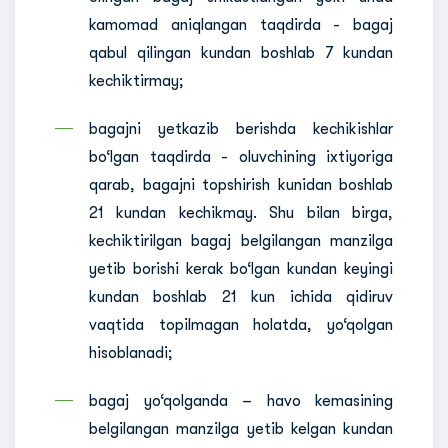
kamomad aniqlangan taqdirda - bagaj
qabul qilingan kundan boshlab 7 kundan
kechiktirmay;
bagajni yetkazib berishda kechikishlar
bo‘lgan taqdirda - oluvchining ixtiyoriga
qarab, bagajni topshirish kunidan boshlab
21 kundan kechikmay. Shu bilan birga,
kechiktirilgan bagaj belgilangan manzilga
yetib borishi kerak bo‘lgan kundan keyingi
kundan boshlab 21 kun ichida qidiruv
vaqtida topilmagan holatda, yo‘qolgan
hisoblanadi;
bagaj yo‘qolganda – havo kemasining
belgilangan manzilga yetib kelgan kundan