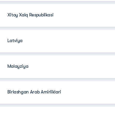
Xitoy Xalq Respublikasi
Latviya
Malayziya
Birlashgan Arab Amirliklari