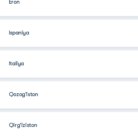
Eron
Ispaniya
Italiya
Qozog'iston
Qirg'iziston