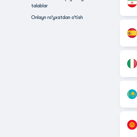
talablar
Onlayn ro‘yxatdan o‘tish