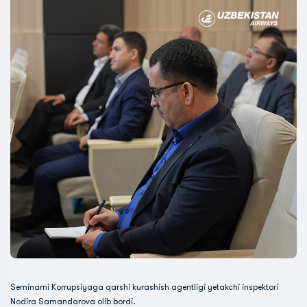
Seminarni Korrupsiyaga qarshi kurashish agentligi yetakchi inspektori
Nodira Samandarova olib bordi.