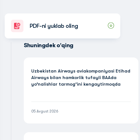
PDF-ni yuklab oling
Shuningdek o'qing
Uzbekistan Airways aviakompaniyasi Etihad
Airways bilan hamkorlik tufayli BAAda
yo‘nalishlar tarmog‘ini kengaytirmoqda
05 Avgust 2026