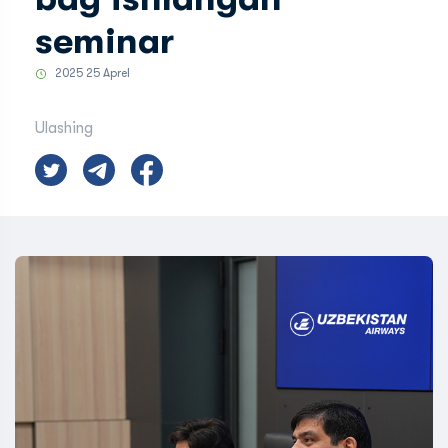
seminar
2025 25 Aprel
Ulashing