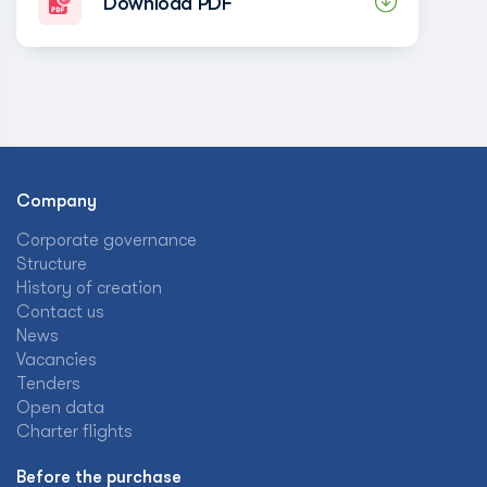
Download PDF
Company
Corporate governance
Structure
History of creation
Contact us
News
Vacancies
Tenders
Open data
Charter flights
Before the purchase