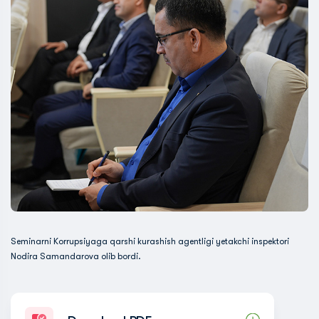
Seminarni Korrupsiyaga qarshi kurashish agentligi yetakchi inspektori
Nodira Samandarova olib bordi.