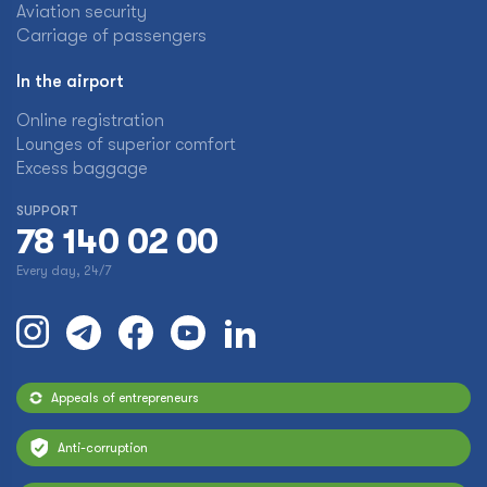
Aviation security
Carriage of passengers
In the airport
Online registration
Lounges of superior comfort
Excess baggage
SUPPORT
78 140 02 00
Every day, 24/7
Appeals of entrepreneurs
Anti-corruption