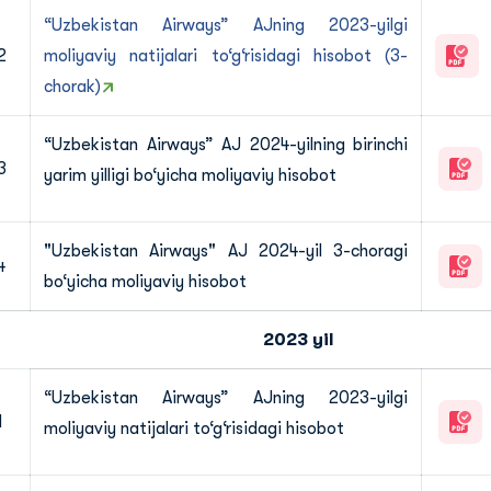
“Uzbekistan Airways” AJning 2023-yilgi
2
moliyaviy natijalari to‘g‘risidagi hisobot (3-
chorak)
“Uzbekistan Airways” AJ 2024-yilning birinchi
3
yarim yilligi bo‘yicha moliyaviy hisobot
"Uzbekistan Airways" AJ 2024-yil 3-choragi
4
bo‘yicha moliyaviy hisobot
2023 yil
“Uzbekistan Airways” AJning 2023-yilgi
1
moliyaviy natijalari to‘g‘risidagi hisobot