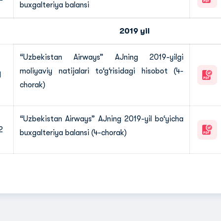
buxgalteriya balansi
2019 yil
“Uzbekistan Airways” AJning 2019-yilgi
moliyaviy natijalari to‘g‘risidagi hisobot (4-
1
chorak)
“Uzbekistan Airways” AJning 2019-yil bo‘yicha
2
buxgalteriya balansi (4-chorak)