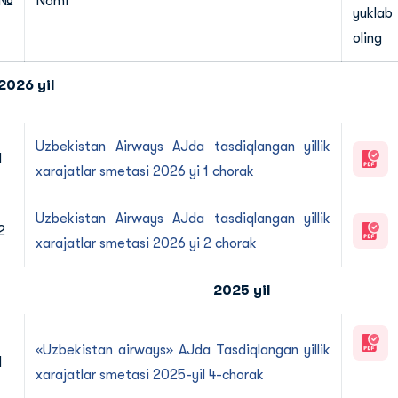
№
Nomi
yuklab
oling
2026 yil
Uzbekistan Airways AJda tasdiqlangan yillik
1
xarajatlar smetasi 2026 yi 1 chorak
Uzbekistan Airways AJda tasdiqlangan yillik
2
xarajatlar smetasi 2026 yi 2 chorak
2025 yil
«Uzbekistan airways» АJda Tasdiqlangan yillik
1
xarajatlar smetasi 2025-yil 4-chorak