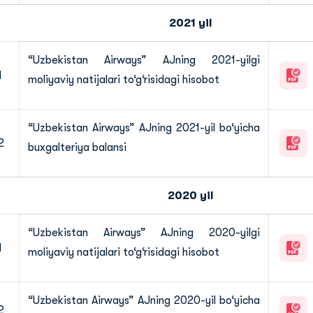
2021 yil
“Uzbekistan Airways” AJning 2021-yilgi
1
moliyaviy natijalari to‘g‘risidagi hisobot
“Uzbekistan Airways” AJning 2021-yil bo‘yicha
2
buxgalteriya balansi
2020 yil
“Uzbekistan Airways” AJning 2020-yilgi
1
moliyaviy natijalari to‘g‘risidagi hisobot
“Uzbekistan Airways” AJning 2020-yil bo‘yicha
2