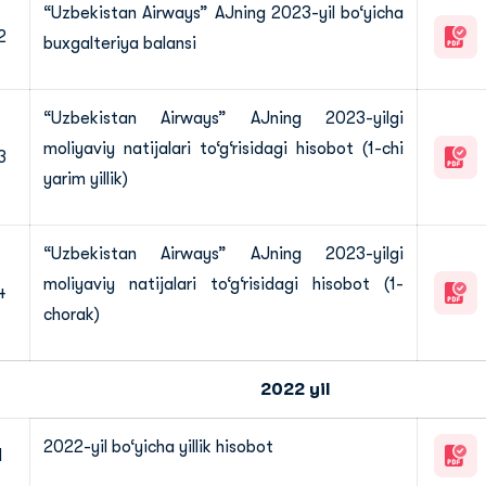
“Uzbekistan Airways” AJning 2023-yil bo‘yicha
2
buxgalteriya balansi
“Uzbekistan Airways” AJning 2023-yilgi
moliyaviy natijalari to‘g‘risidagi hisobot (1-chi
3
yarim yillik)
“Uzbekistan Airways” AJning 2023-yilgi
moliyaviy natijalari to‘g‘risidagi hisobot (1-
4
chorak)
2022 yil
2022-yil bo‘yicha yillik hisobot
1