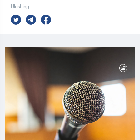
Ulashing