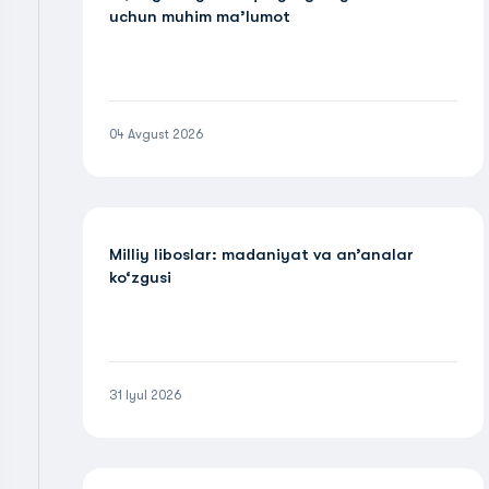
uchun muhim ma’lumot
04 Avgust 2026
Milliy liboslar: madaniyat va an’analar
ko‘zgusi
31 Iyul 2026