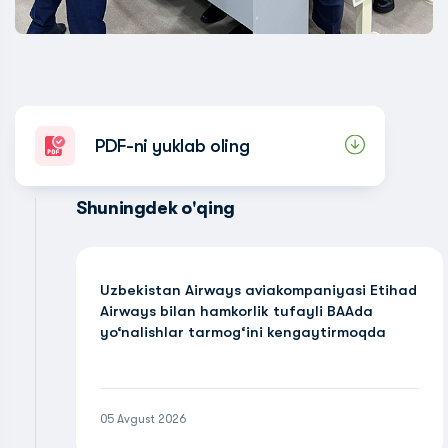
PDF-ni yuklab oling
Shuningdek o'qing
Uzbekistan Airways aviakompaniyasi Etihad
Airways bilan hamkorlik tufayli BAAda
yo‘nalishlar tarmog‘ini kengaytirmoqda
05 Avgust 2026