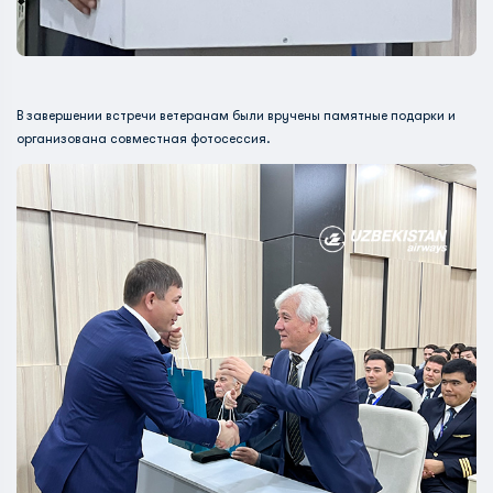
В завершении встречи ветеранам были вручены памятные подарки и
организована совместная фотосессия.