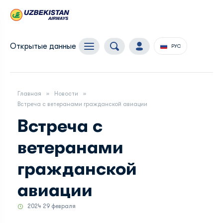
Открытые данные
РУС
Главная
Новости
Встреча с ветеранами гражданской авиации
Встреча с
ветеранами
гражданской
авиации
2024 29 февраля