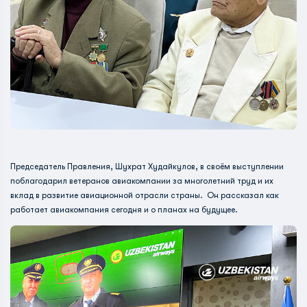
Председатель Правления, Шухрат Худайкулов, в своём выступлении
поблагодарил ветеранов авиакомпании за многолетний труд и их
вклад в развитие авиационной отрасли страны. Он рассказал как
работает авиакомпания сегодня и о планах на будущее.