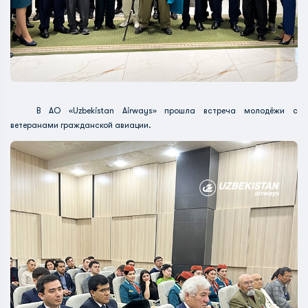
В АО «Uzbekistan Airways» прошла встреча молодёжи с
ветеранами гражданской авиации.