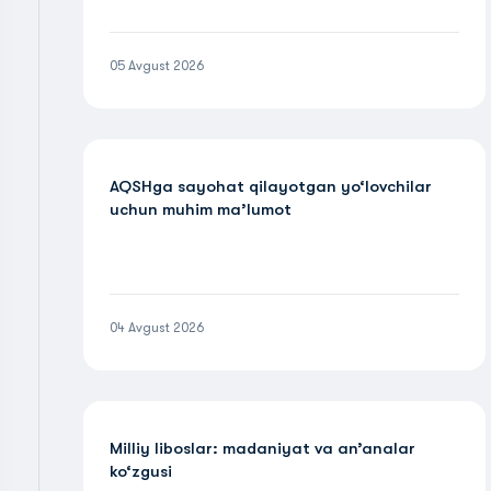
05 Avgust 2026
AQSHga sayohat qilayotgan yo‘lovchilar
uchun muhim ma’lumot
04 Avgust 2026
Milliy liboslar: madaniyat va an’analar
ko‘zgusi