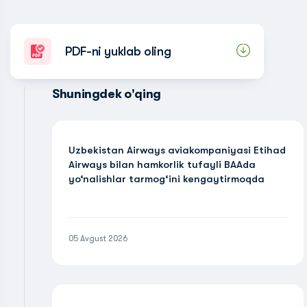
PDF-ni yuklab oling
Shuningdek o'qing
Uzbekistan Airways aviakompaniyasi Etihad
Airways bilan hamkorlik tufayli BAAda
yo‘nalishlar tarmog‘ini kengaytirmoqda
05 Avgust 2026