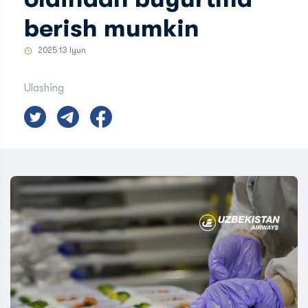
berish mumkin
2025 13 Iyun
Ulashing