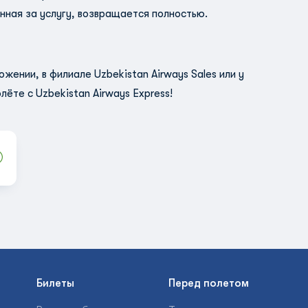
ная за услугу, возвращается полностью.
ожении, в филиале Uzbekistan Airways Sales или у
лёте с Uzbekistan Airways Express!
Билеты
Перед полетом