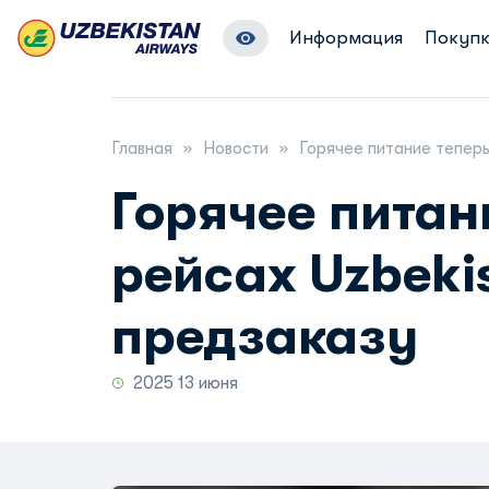
Информация
Покупк
Главная
Новости
Горячее питание теперь
Горячее питан
рейсах Uzbeki
предзаказу
2025 13 июня