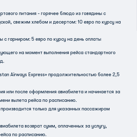
ртового питания - горячее блюдо из говядины с
кой, свежим хлебом и десертом: 10 евро по курсу на
ы с гарниром: 5 евро по курсу на день оплаты
вующего на момент выполнения рейса стандартного
д.
stan Airways Express» продолжительностью более 2,5
емя или после оформления авиабилета и начинается за
мени вылета рейса по расписанию.
 производится только для указанных пассажиром
иабилета возврат сумм, оплаченных за услугу,
рейса по расписанию.