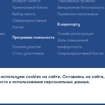
Возврат билета
Таможенные правила
Премиальный багаж
Авиационная безопасность
Выбор места
Перевозка пассажиров
Сверхнормативный
В аэропорту
багаж
ьми
Онлайн регистрация
Программа лояльности
Залы повышенной
Условия участия
комфортности
Стать участником
Сверхнормативный багаж
используем cookies на сайте. Оставаясь на сайте,
сти и использования персональных данных.