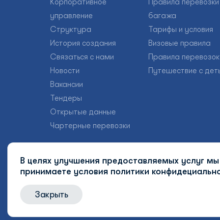
Корпоративное
Правила перевозки
управление
багажа
Структура
Тарифы и условия
История создания
Визовые правила
Связаться с нами
Правила перевозок
Новости
Путешествие с дет
Вакансии
Тендеры
Открытые данные
Чартерные перевозки
В целях улучшения предоставляемых услуг мы 
принимаете условия
политики конфидециально
Закрыть
© 2026 Uzbekistan Airways