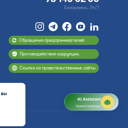
Ежедневно, 24/7
Обращения предпринимателей
Противодействие коррупции.
Ссылки на правительственные сайты
 вы
AI Assistant
Нужна помощь?