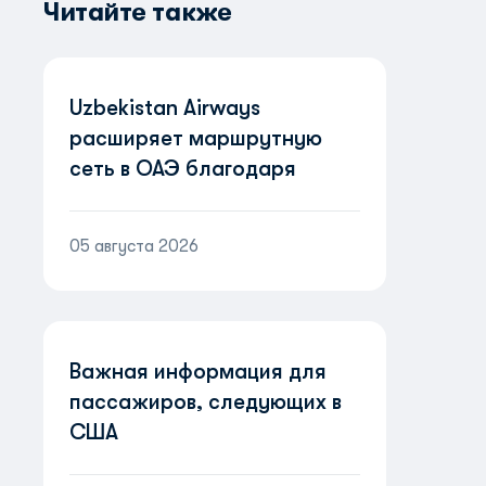
Читайте также
Uzbekistan Airways
расширяет маршрутную
сеть в ОАЭ благодаря
партнерству с Etihad
Airways
05 августа 2026
Важная информация для
пассажиров, следующих в
США