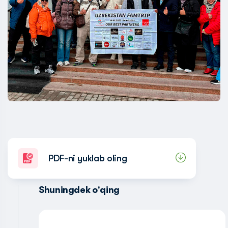
PDF-ni yuklab oling
Shuningdek o'qing