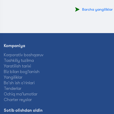
Barcha yangiliklar
Kompaniya
Korporativ boshqaruv
Tashkiliy tuzilma
Yaratilish tarixi
Biz bilan bog'lanish
Yangiliklar
Bo'sh ish o'rinlari
Tenderlar
Ochiq ma'lumotlar
Charter reyslar
Sotib olishdan oldin