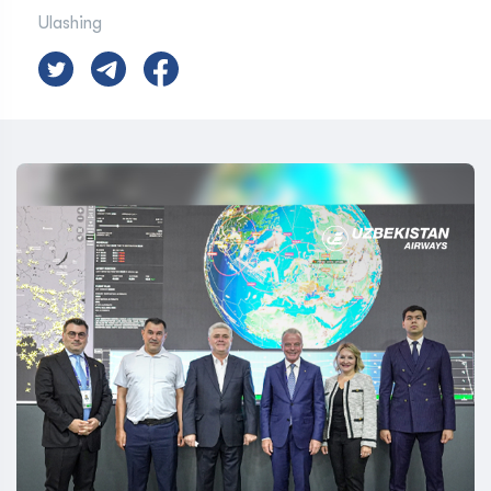
Ulashing