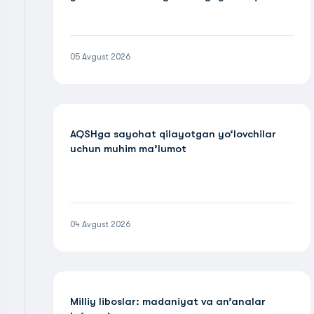
05 Avgust 2026
AQSHga sayohat qilayotgan yo‘lovchilar
uchun muhim ma’lumot
04 Avgust 2026
Milliy liboslar: madaniyat va an’analar