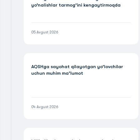
yo‘nalishlar tarmog‘ini kengaytirmoqda
05 Avgust 2026
AQSHga sayohat qilayotgan yo‘lovchilar
uchun muhim ma’lumot
04 Avgust 2026