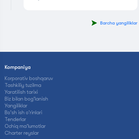
Barcha yangiliklar
Kompaniya
Korporativ boshqaruv
Tashkiliy tuzilma
Yaratilish tarixi
Biz bilan bog'lanish
Yangiliklar
Bo'sh ish o'rinlari
Tenderlar
Ochiq ma'lumotlar
Charter reyslar