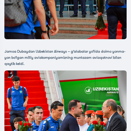
Jamoa Dubaydan Uzbekistan Airways – g‘alabalar yo‘lida doimo yonma-
yon bo‘lgan milliy aviakompaniyamizning muntazam aviaqatnovi bilan
qaytib keldi.