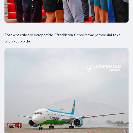
Toshkent xalqaro aeroportida O‘zbekiston futbol terma jamoasini faxr
bilan kutib oldik.