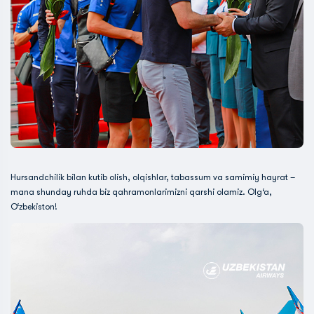
Hursandchilik bilan kutib olish, olqishlar, tabassum va samimiy hayrat –
mana shunday ruhda biz qahramonlarimizni qarshi olamiz. Olg‘a,
O‘zbekiston!