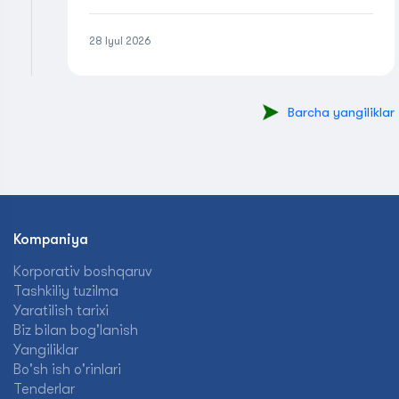
28 Iyul 2026
Barcha yangiliklar
Kompaniya
Korporativ boshqaruv
Tashkiliy tuzilma
Yaratilish tarixi
Biz bilan bog'lanish
Yangiliklar
Bo'sh ish o'rinlari
Tenderlar