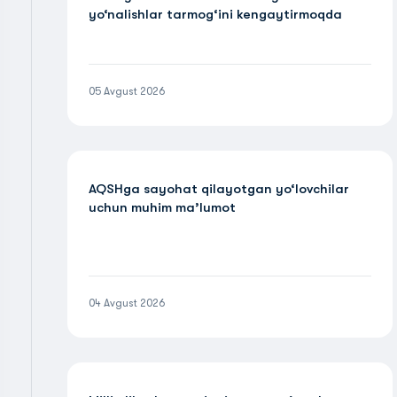
yo‘nalishlar tarmog‘ini kengaytirmoqda
05 Avgust 2026
AQSHga sayohat qilayotgan yo‘lovchilar
uchun muhim ma’lumot
04 Avgust 2026