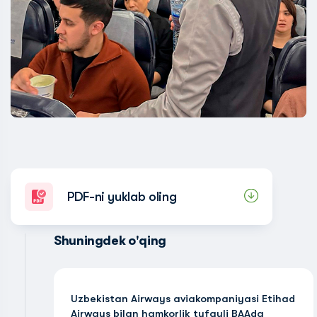
PDF-ni yuklab oling
Shuningdek o'qing
Uzbekistan Airways aviakompaniyasi Etihad
Airways bilan hamkorlik tufayli BAAda