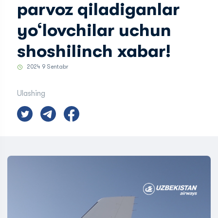
parvoz qiladiganlar
yo‘lovchilar uchun
shoshilinch xabar!
2024 9 Sentabr
Ulashing