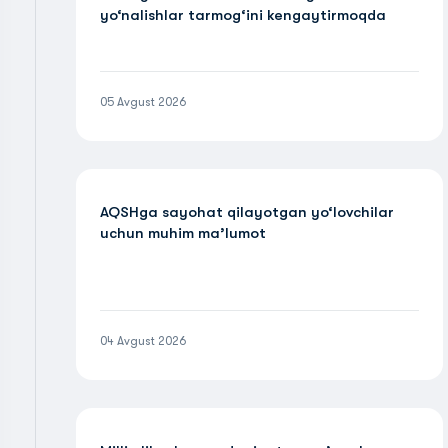
yo‘nalishlar tarmog‘ini kengaytirmoqda
05 Avgust 2026
AQSHga sayohat qilayotgan yo‘lovchilar
uchun muhim ma’lumot
04 Avgust 2026