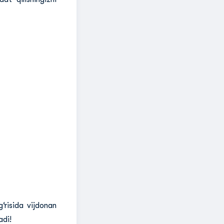
g‘risida vijdonan
adi!