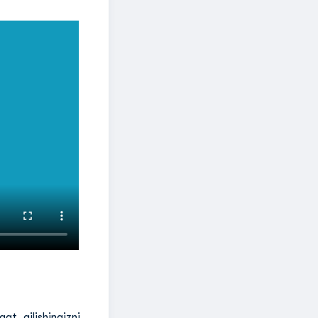
at qilishingizni