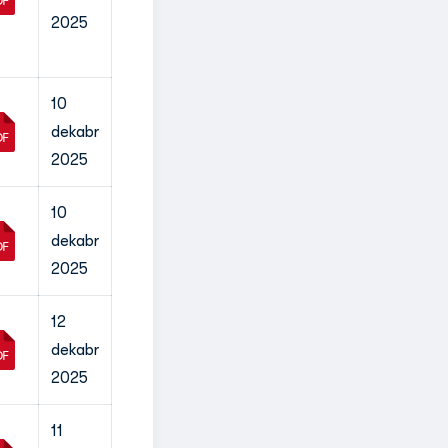
2025
10
dekabr
2025
10
dekabr
2025
12
dekabr
2025
11