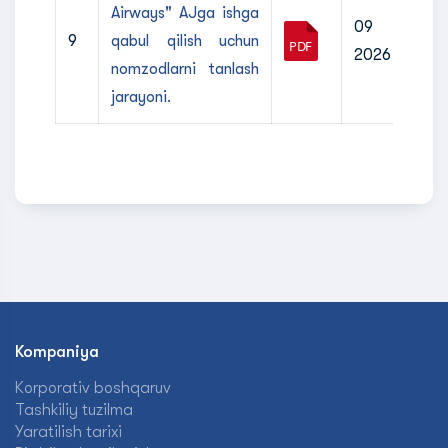
Airways" AJga ishga
09 iyul
9
qabul qilish uchun
2026
nomzodlarni tanlash
jarayoni.
Kompaniya
Korporativ boshqaruv
Tashkiliy tuzilma
Yaratilish tarixi