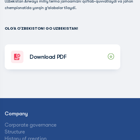
Uzbekistan Airways milliy terma jamoamizni qo‘llab-quvvatlaydi va jahon
chempionatida yorqin g‘alabalar tilaydi.
OLG‘A O‘ZBEKISTON! GO UZBEKISTAN!
Download PDF
Company
Corporate governance
Structure
History of creation