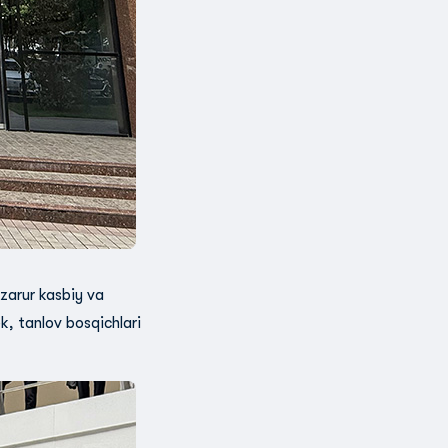
zarur kasbiy va
ek, tanlov bosqichlari