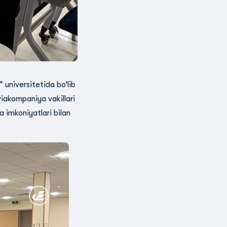
universitetida bo‘lib
viakompaniya vakillari
a imkoniyatlari bilan