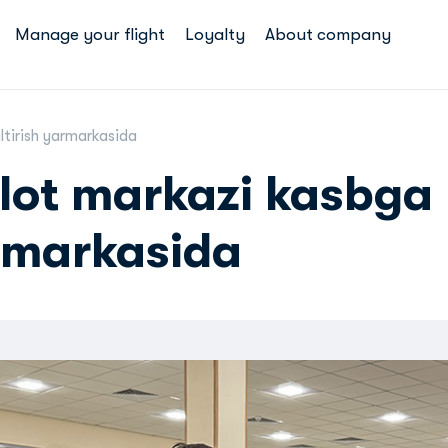
Manage your flight
Loyalty
About company
tirish yarmarkasida
lot markazi kasbga
armarkasida