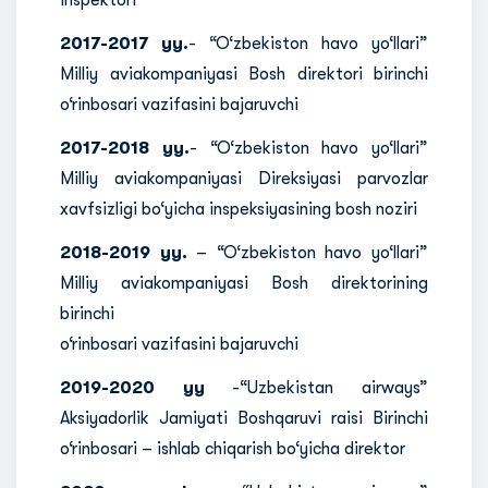
inspektori
2017-2017 yy.
- “O‘zbekiston havo yo‘llari”
Milliy aviakompaniyasi Bosh direktori birinchi
o‘rinbosari vazifasini bajaruvchi
2017-2018 yy.
- “O‘zbekiston havo yo‘llari”
Milliy aviakompaniyasi Direksiyasi parvozlar
xavfsizligi bo‘yicha inspeksiyasining bosh noziri
2018-2019 yy.
– “O‘zbekiston havo yo‘llari”
Milliy aviakompaniyasi Bosh direktorining
birinchi
o‘rinbosari vazifasini bajaruvchi
2019-2020 yy
-“Uzbekistan airways”
Aksiyadorlik Jamiyati Boshqaruvi raisi Birinchi
o‘rinbosari – ishlab chiqarish bo‘yicha direktor