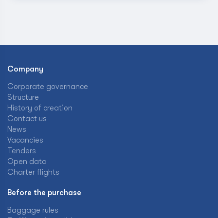
Company
Corporate governance
Structure
History of creation
Contact us
News
Vacancies
Tenders
Open data
Charter flights
Before the purchase
Baggage rules