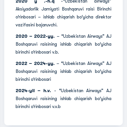
2020 y .-h.q
-“Uzbekistan airways”
Aksiyadorlik Jamiyati Boshqaruvi raisi Birinchi
o‘rinbosari – ishlab chiqarish bo‘yicha direktor
vazifasini bajaruvchi.
2020 – 2022-yy.
– “Uzbekistan Airways” AJ
Boshqaruvi raisining ishlab chiqarish bo‘yicha
birinchi o‘rinbosari v.b.
2022 – 2024-yy.
– “Uzbekistan Airways” AJ
Boshqaruvi raisining ishlab chiqarish bo‘yicha
birinchi o‘rinbosari
2024-yil – h.v.
- “Uzbekistan Airways” AJ
Boshqaruvi raisining ishlab chiqarish bo‘yicha
birinchi o‘rinbosari v.v.b