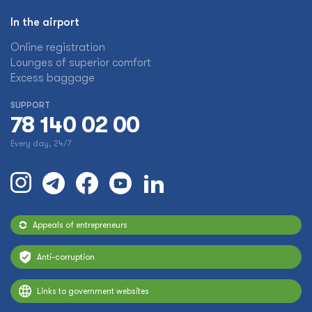
In the airport
Online registration
Lounges of superior comfort
Excess baggage
SUPPORT
78 140 02 00
Every day, 24/7
Appeals of entrepreneurs
Anti-corruption
Links to government websites