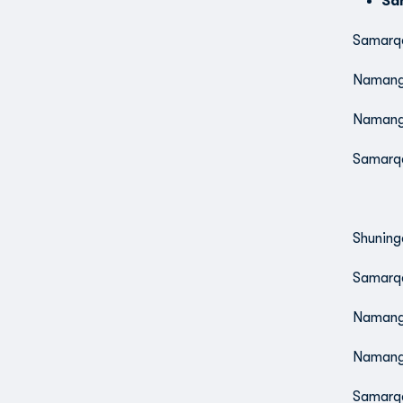
Sa
Samarqa
Namanga
Namanga
Samarqa
Shuning
Samarqa
Namanga
Namanga
Samarqa