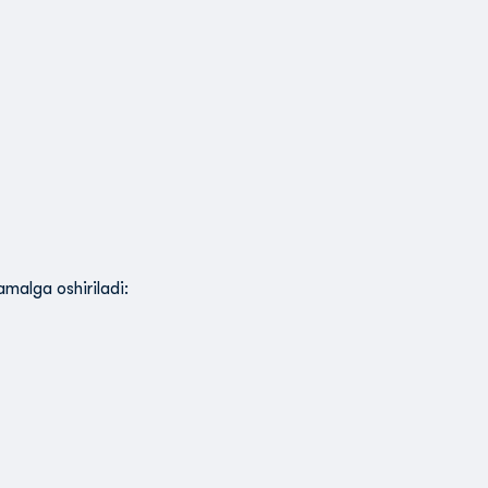
malga oshiriladi: