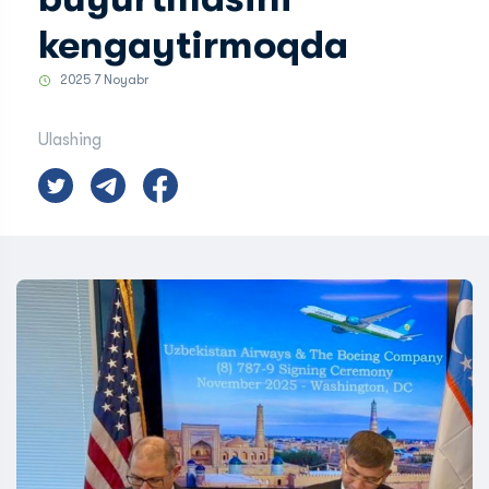
kengaytirmoqda
2025 7 Noyabr
Ulashing