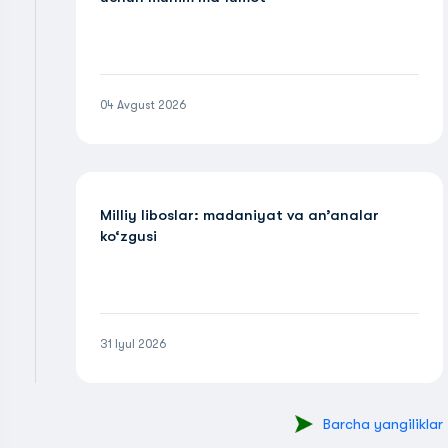
04 Avgust 2026
Milliy liboslar: madaniyat va an’analar
ko‘zgusi
31 Iyul 2026
Barcha yangiliklar