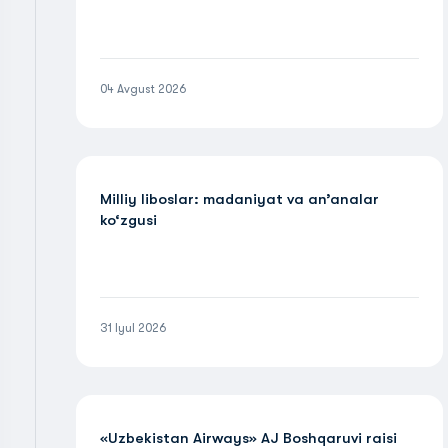
04 Avgust 2026
Milliy liboslar: madaniyat va an’analar
ko‘zgusi
31 Iyul 2026
«Uzbekistan Airways» AJ Boshqaruvi raisi