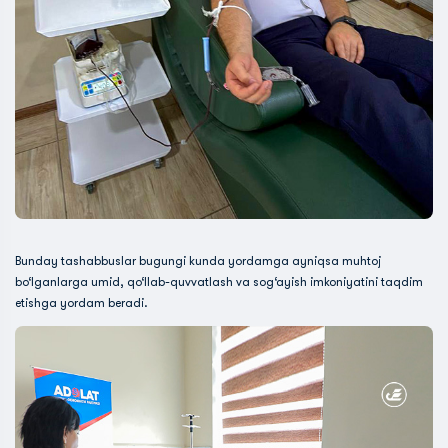
Bunday tashabbuslar bugungi kunda yordamga ayniqsa muhtoj
bo‘lganlarga umid, qo‘llab-quvvatlash va sog‘ayish imkoniyatini taqdim
etishga yordam beradi.