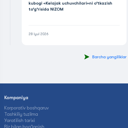
kubogi «Kelajak uchuvchilari»ni o‘tkazish
to‘g‘risida NIZOM
28 Iyul 2026
Barcha yangiliklar
Kompaniya
Korporativ boshqaruv
Tashkiliy tuzilma
Yaratilish tarixi
Biz bilan bog'lanish