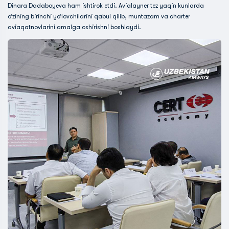
Dinara Dadaboyeva ham ishtirok etdi. Avialayner tez yaqin kunlarda
o‘zining birinchi yo‘lovchilarini qabul qilib, muntazam va charter
aviaqatnovlarini amalga oshirishni boshlaydi.