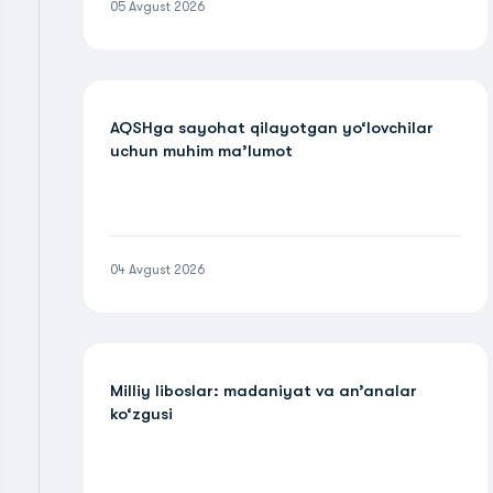
05 Avgust 2026
AQSHga sayohat qilayotgan yo‘lovchilar
uchun muhim ma’lumot
04 Avgust 2026
Milliy liboslar: madaniyat va an’analar
ko‘zgusi