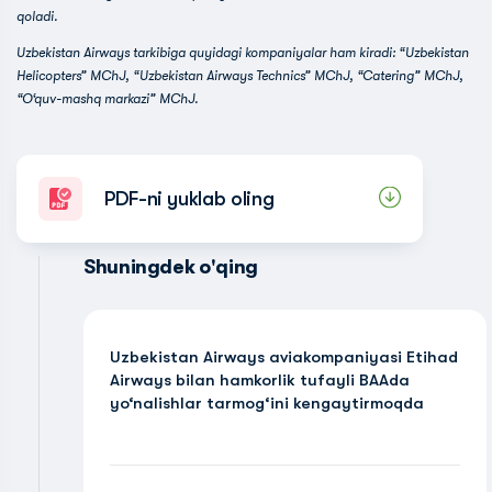
qoladi.
Uzbekistan Airways tarkibiga quyidagi kompaniyalar ham kiradi: “Uzbekistan
Helicopters” MChJ, “Uzbekistan Airways Technics” MChJ, “Catering” MChJ,
“O‘quv-mashq markazi” MChJ.
PDF-ni yuklab oling
Shuningdek o'qing
Uzbekistan Airways aviakompaniyasi Etihad
Airways bilan hamkorlik tufayli BAAda
yo‘nalishlar tarmog‘ini kengaytirmoqda