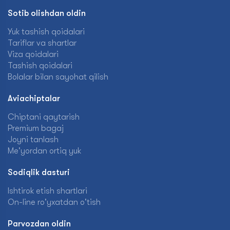
Sotib olishdan oldin
Yuk tashish qoidalari
Tariflar va shartlar
Viza qoidalari
Tashish qoidalari
Bolalar bilan sayohat qilish
Aviachiptalar
Chiptani qaytarish
Premium bagaj
Joyni tanlash
Me'yordan ortiq yuk
Sodiqlik dasturi
Ishtirok etish shartlari
On-line ro'yxatdan o'tish
Parvozdan oldin