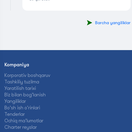
Barcha yangiliklar
Kompaniya
Korporativ boshqaruv
Tashkiliy tuzilma
Yaratilish tarixi
Biz bilan bog'lanish
Yangiliklar
Bo'sh ish o'rinlari
Tenderlar
Ochiq ma'lumotlar
Charter reyslar