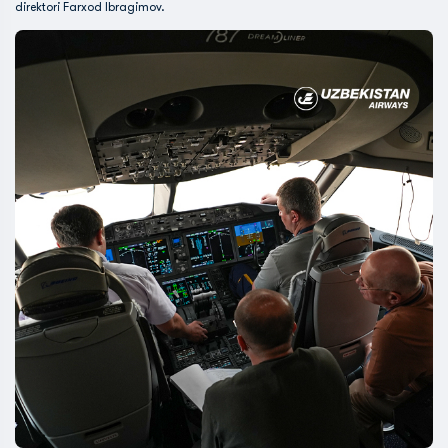
direktori Farxod Ibragimov.