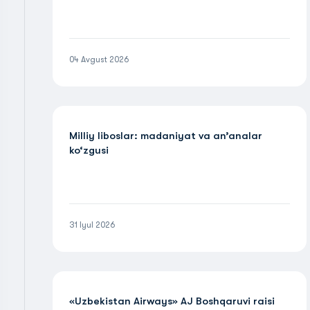
04 Avgust 2026
Milliy liboslar: madaniyat va an’analar
ko‘zgusi
31 Iyul 2026
«Uzbekistan Airways» AJ Boshqaruvi raisi