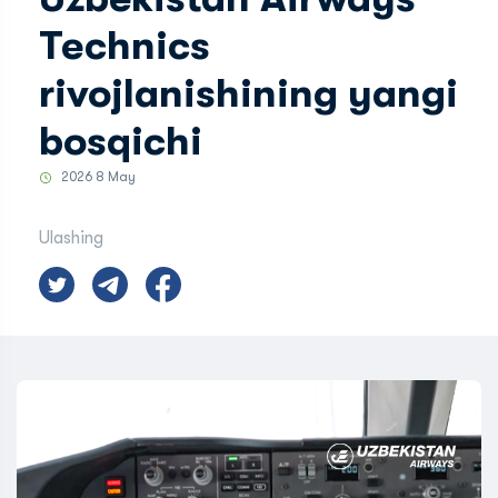
Technics
rivojlanishining yangi
bosqichi
2026 8 May
Ulashing