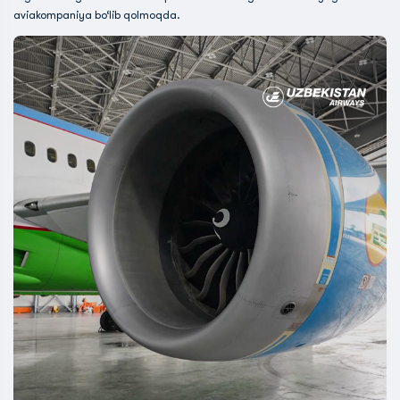
aviakompaniya bo‘lib qolmoqda.