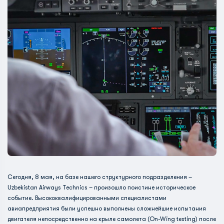
Сегодня, 8 мая, на базе нашего структурного подразделения –
Uzbekistan Airways Technics – произошло поистине историческое
событие. Высококвалифицированными специалистами
авиапредприятия были успешно выполнены сложнейшие испытания
двигателя непосредственно на крыле самолета (On-Wing testing) после