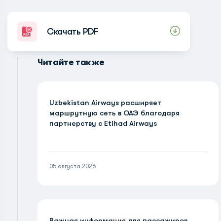
Скачать PDF
Читайте также
Uzbekistan Airways расширяет
маршрутную сеть в ОАЭ благодаря
партнерству с Etihad Airways
05 августа 2026
Важная информация для пассажиров,