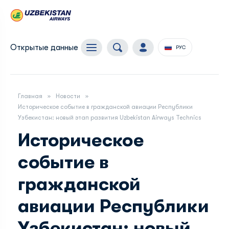
Открытые данные
РУС
Главная
Новости
Историческое событие в гражданской авиации Республики
Узбекистан: новый этап развития Uzbekistan Airways Technics
Историческое
событие в
гражданской
авиации Республики
Узбекистан: новый