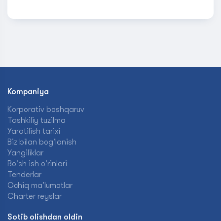
Kompaniya
Korporativ boshqaruv
Tashkiliy tuzilma
Yaratilish tarixi
Biz bilan bog'lanish
Yangiliklar
Bo'sh ish o'rinlari
Tenderlar
Ochiq ma'lumotlar
Charter reyslar
Sotib olishdan oldin