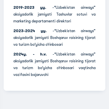
2019-2023 yy.
-“Uzbekistan airways”
aksiyadorlik jamiyati Tashuvlar sotuvi va
marketing departamenti direktori
2023-2024 yy.
-“Uzbekistan airways”
aksiyadorlik jamiyati Boshqaruv raisining tijorat
va turizm bo‘yicha o‘rinbosari
2024y. - h.v.
-“Uzbekistan airways”
aksiyadorlik jamiyati Boshqaruv raisining tijorat
va turizm bo‘yicha o‘rinbosari vaqtincha
vazifasini bajaruvchi