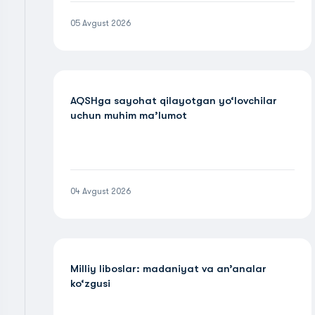
05 Avgust 2026
AQSHga sayohat qilayotgan yo‘lovchilar
uchun muhim ma’lumot
04 Avgust 2026
Milliy liboslar: madaniyat va an’analar
ko‘zgusi