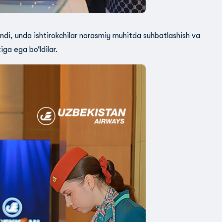
di, unda ishtirokchilar norasmiy muhitda suhbatlashish va
tiga ega bo‘ldilar.