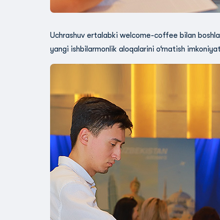
Uchrashuv ertalabki welcome-coffee bilan boshlan
yangi ishbilarmonlik aloqalarini o‘rnatish imkoniya