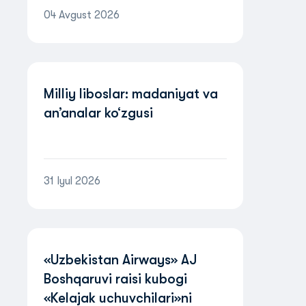
04 Avgust 2026
Milliy liboslar: madaniyat va
an’analar ko‘zgusi
31 Iyul 2026
«Uzbekistan Airways» AJ
Boshqaruvi raisi kubogi
«Kelajak uchuvchilari»ni