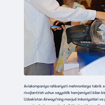
Aviakompaniya rahbariyati mehmonlarga tabrik so‘
rivojlantirish uchun sayyohlik hamjamiyati bilan bi
Uzbekistan Airways’ning mavjud imkoniyatlari va yo