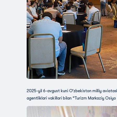
2025-yil 6-avgust kuni O‘zbekiston milliy aviata
agentliklari vakillari bilan “Turizm Markaziy Osiyo