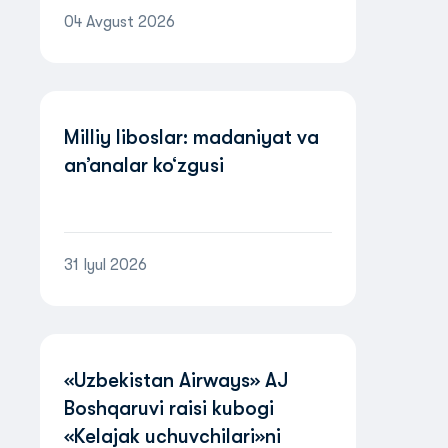
04 Avgust 2026
Milliy liboslar: madaniyat va
an’analar ko‘zgusi
31 Iyul 2026
«Uzbekistan Airways» AJ
Boshqaruvi raisi kubogi
«Kelajak uchuvchilari»ni