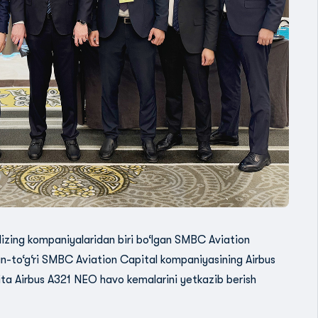
lizing kompaniyalaridan biri bo‘lgan SMBC Aviation
dan-to‘g‘ri SMBC Aviation Capital kompaniyasining Airbus
kita Airbus A321 NEO havo kemalarini yetkazib berish