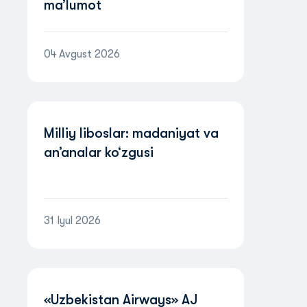
ma’lumot
04 Avgust 2026
Milliy liboslar: madaniyat va
an’analar ko‘zgusi
31 Iyul 2026
«Uzbekistan Airways» AJ