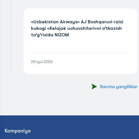
«Uzbekistan Airways» AJ Boshqaruvi raisi
kubogi «Kelajak uchuvchilari»ni o‘tkazish
to‘g‘risida NIZOM
28 Iyul 2026
Barcha yangiliklar
Kompaniya